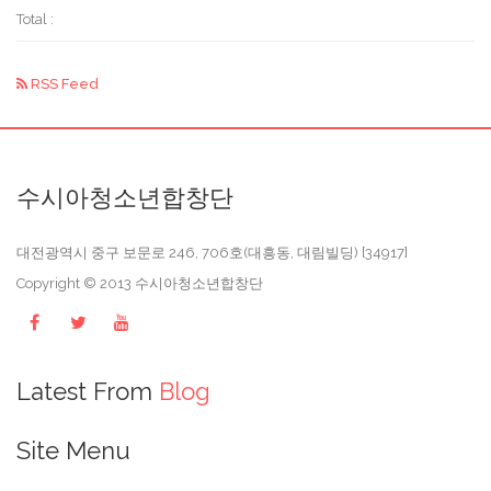
Total :
RSS Feed
수시아청소년합창단
대전광역시 중구 보문로 246, 706호(대흥동, 대림빌딩) [34917]
Copyright © 2013
수시아청소년합창단
Latest From
Blog
Site Menu