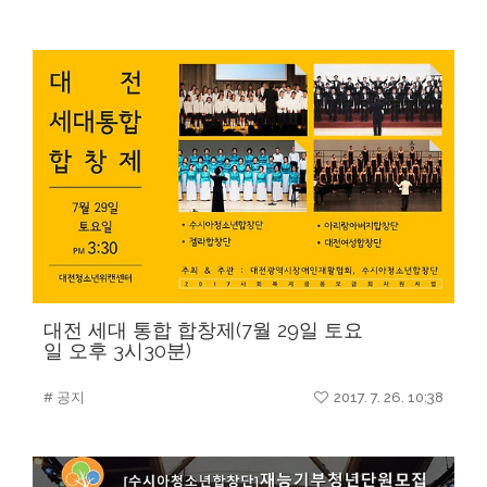
대전 세대 통합 합창제(7월 29일 토요
일 오후 3시30분)
# 공지
2017. 7. 26. 10:38