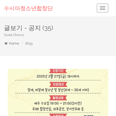
수시아청소년합창단
Toggle
Navigati
글보기 - 공지 (35)
Susia Chorus.
Home
Blog