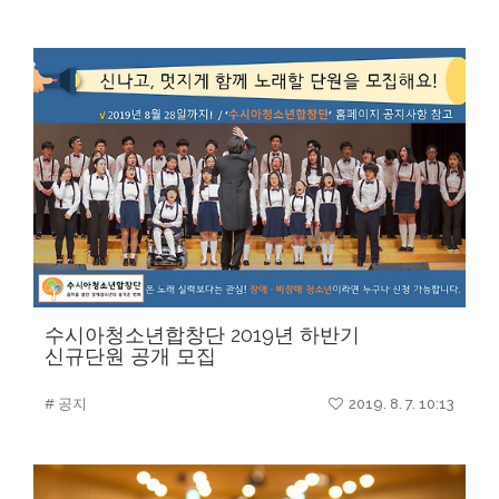
수시아청소년합창단 2019년 하반기
신규단원 공개 모집
# 공지
2019. 8. 7. 10:13