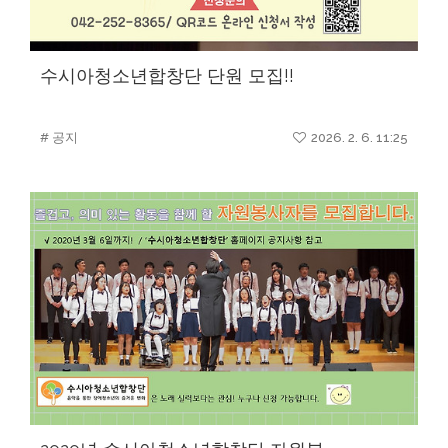
수시아청소년합창단 단원 모집!!
# 공지
2026. 2. 6. 11:25