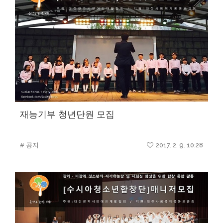
재능기부 청년단원 모집
# 공지
2017. 2. 9. 10:28