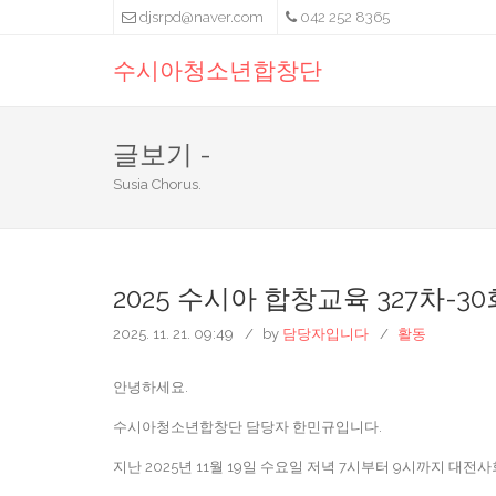
djsrpd@naver.com
042 252 8365
수시아청소년합창단
글보기 -
Susia Chorus.
2025 수시아 합창교육 327차-30회(
2025. 11. 21. 09:49
by
담당자입니다
활동
안녕하세요.
수시아청소년합창단 담당자 한민규입니다.
지난 2025년 11월 19일 수요일 저녁 7시부터 9시까지 