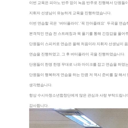
이번 교육은 피아노 반주 없이 녹음 반주로 진행해서 단원들
지휘자 선생님이 유능하게 교육을 진행하였습니다.
이번 연습할 곡은 '버터플라이', '꼭 안아줄래요' 두곡을 연
본격적인 연습 전 스트레칭과 목 풀기를 통해 긴장감을 풀어
단원들이 스피커로 연습은 올해 처음이라 지휘자 선생님이 
연습을 진행하였고, 그 후 버터플라이 곡을 진행하였습니다.
단원들이 한명 한명 무대로 나와 마이크를 잡고 연습을 하였
단원들이 행복하게 연습을 하는 만큼 저 역시 준비를 잘 해서
생각했습니다.
항상 수시아청소년합창단에게 많은 관심과 사랑 부탁드립니
감사합니다.