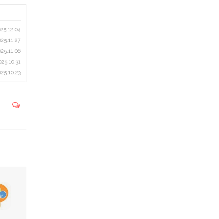
25.12.04
025.11.27
025.11.06
025.10.31
025.10.23