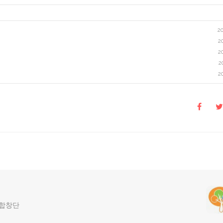
20
2
2
2
2
 합창단