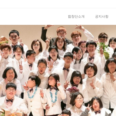
합창단소개
공지사항