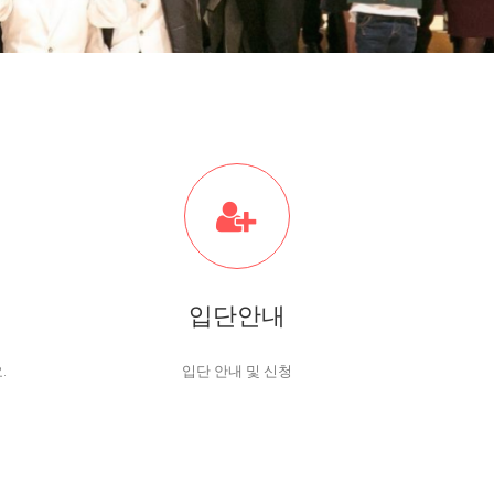
입단안내
.
입단 안내 및 신청